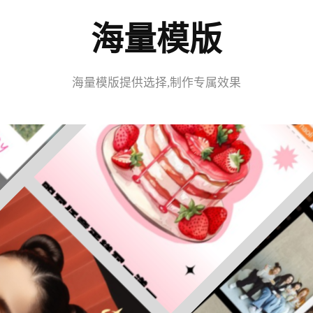
海量模版
海量模版提供选择,制作专属效果