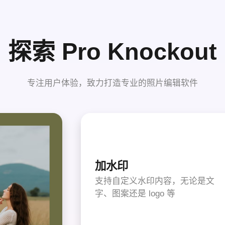
探索 Pro Knockout
专注用户体验，致力打造专业的照片编辑软件
加水印
支持自定义水印内容，无论是文
字、图案还是 logo 等