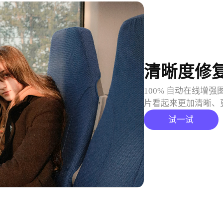
背景虚化
AI算法自动模糊背
片。
试一试