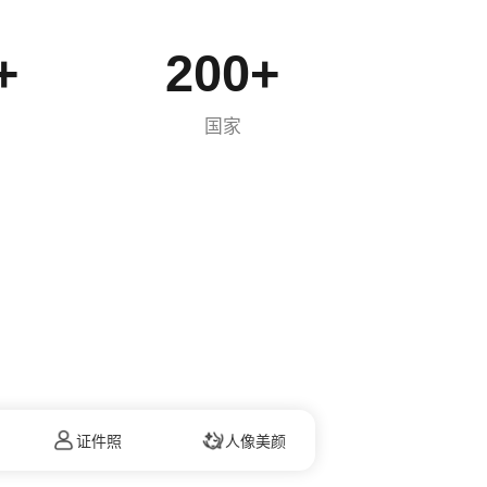
+
200
+
国家
证件照
人像美颜