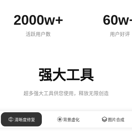
2000
w
+
60
w
活跃用户数
用户好评
强大工具
超多强大工具供您使用，释放无限创造
清晰度修复
背景虚化
图片合成