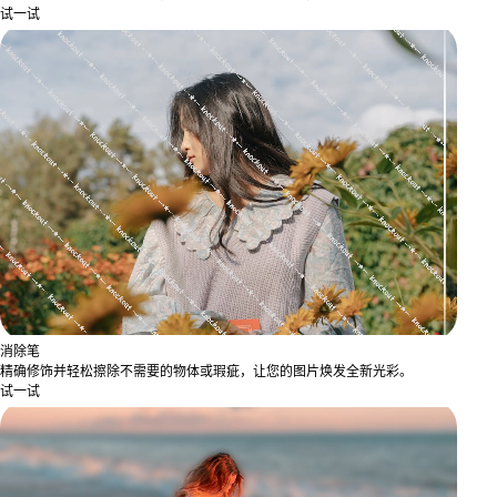
试一试
消除笔
精确修饰并轻松擦除不需要的物体或瑕疵，让您的图片焕发全新光彩。
试一试