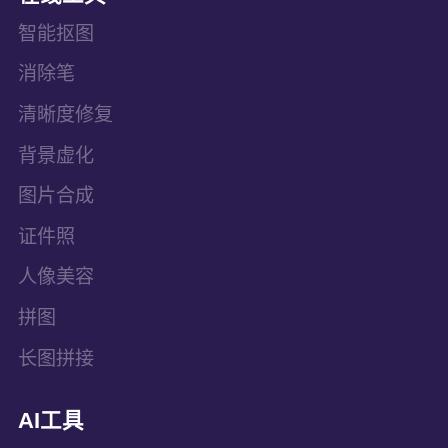
智能抠图
消除笔
清晰度修复
背景虚化
图片合成
证件照
人像美容
拼图
长图拼接
AI工具