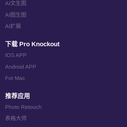
AI文生图
AI图生图
AI扩展
下载 Pro Knockout
IOS APP
Android APP
For Mac
推荐应用
Photo Retouch
表格大师