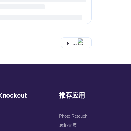
下一页
Knockout
推荐应用
Photo Retouch
表格大师