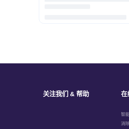
关注我们 & 帮助
在
智
消